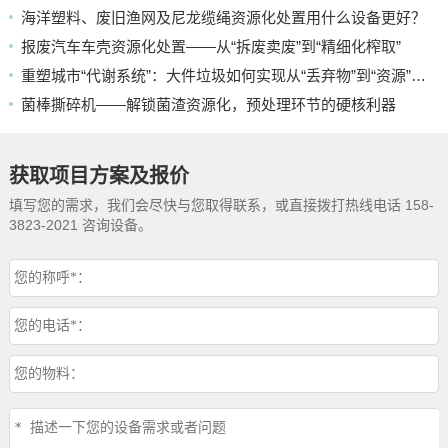
海洋塑料、废旧渔网及尼龙缆绳资源化处置用什么设备更好？
报废汽车车壳资源化处置——从“拆废卖废”到“精细化榨取”
重塑城市“代谢系统”：大件垃圾如何实现从“丢弃物”到“资源”的蜕变
菌棒撕碎机——解锁菌渣资源化，预处理环节的硬核利器
获取项目方案及报价
填写您的需求，我们会尽快与您取得联系，或直接拨打热线电话 158-
3823-2021 咨询设备。