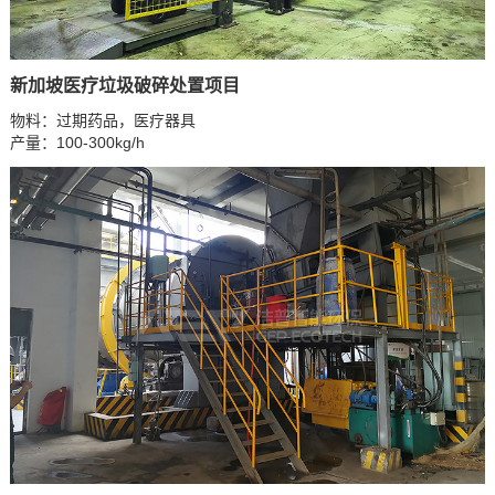
新加坡医疗垃圾破碎处置项目
物料：过期药品，医疗器具
产量：100-300kg/h