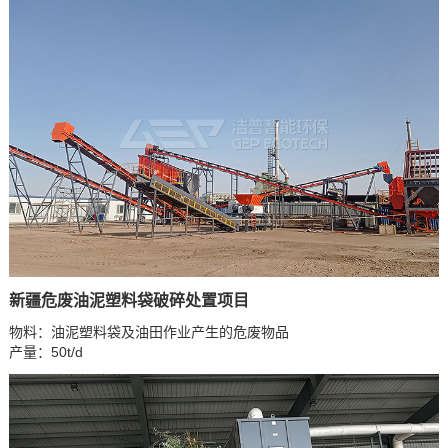
新疆危废油泥塑料袋破碎处置项目
物料：油泥塑料袋及油田作业产生的危废物品
产量：50t/d