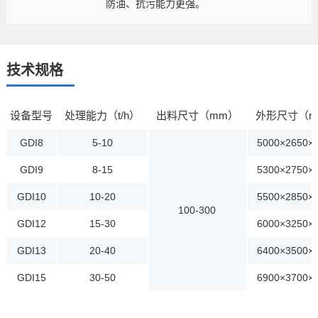
防油、抗污能力更强。
技术规格
设备型号
处理能力（t/h）
出料尺寸（mm）
外形尺寸（m
GDI8
5-10
5000×2650×
GDI9
8-15
5300×2750×
GDI10
10-20
5500×2850×
100-300
GDI12
15-30
6000×3250×
GDI13
20-40
6400×3500×
GDI15
30-50
6900×3700×