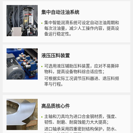
集中自动注油系统
集中智能润滑系统可设定自动注油周期和
每次注油量，减少人工操作内容，提高设
备运行稳定性。
液压压料装置
可选用液压辅助压料装置，应对不易撕碎
物料，提高设备物料综合适应性；
可根据实际工况调节压料器进、退压料频
率与行程。
高品质核心件
主轴和刀具均为进口合金钢材质，强度、
韧性、耐磨、耐腐蚀能力大大提高；
进口轴承采用四重密封结构保护，防水、