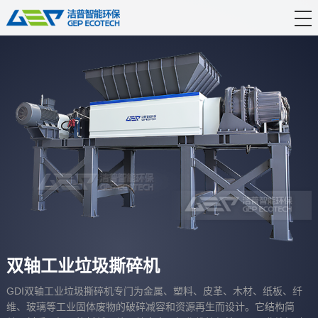
首 页
产品中心
解决方案
服务支持
新闻资讯
关于洁普
联系我们
双轴工业垃圾撕碎机
GDI双轴工业垃圾撕碎机专门为金属、塑料、皮革、木材、纸板、纤
维、玻璃等工业固体废物的破碎减容和资源再生而设计。它结构简