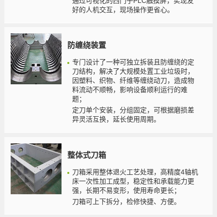
通过可视化的西门子PLC触摸屏，实现友
好的人机交互，现场操作更省心。
防缠绕装置
专门设计了一种可独立拆装且防缠绕的定
刀结构，解决了大规模处置工业垃圾时，
因塑料、织物、纤维等缠绕动刀，造成物
料流动不顺畅，影响设备顺利运行的难
题；
定刀单个安装，分组固定，可根据磨损差
异灵活互换，延长使用周期。
整体式刀箱
刀箱采用整体退火工艺处理，高精度4轴机
床一次性加工成型，稳定性和承载能力更
强，长期不易变形，使用寿命更长；
刀箱可上下拆分，检修快捷、方便。