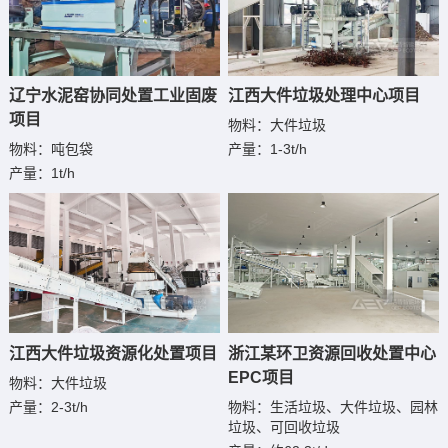
辽宁水泥窑协同处置工业固废
江西大件垃圾处理中心项目
项目
物料：大件垃圾
物料：吨包袋
产量：1-3t/h
产量：1t/h
江西大件垃圾资源化处置项目
浙江某环卫资源回收处置中心
EPC项目
物料：大件垃圾
产量：2-3t/h
物料：生活垃圾、大件垃圾、园林
垃圾、可回收垃圾