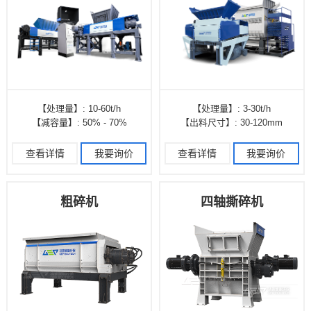
【处理量】
: 10-60t/h
【处理量】
: 3-30t/h
【减容量】
: 50% - 70%
【出料尺寸】
: 30-120mm
查看详情
我要询价
查看详情
我要询价
粗碎机
四轴撕碎机