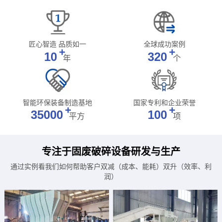
匠心智造 品质如一
全球成功案例
+
+
10
320
年
个
智能环保装备制造基地
国家专利和企业荣誉
+
+
35000
100
平方
项
专注于固废破碎设备研发与生产
通过实例看我们如何帮助客户双减（成本、能耗）双升（效率、利
润）