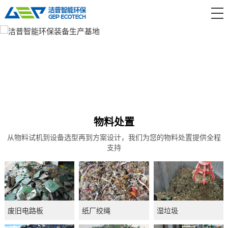
首 页
产品中心
解决方案
服务支持
新闻资讯
物料处置
从物料试机到设备选型再到方案设计，我们为您的物料处置提供全程
关于洁普
支持
联系我们
废旧电路板
纸厂绞绳
湿垃圾