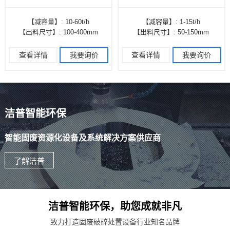
【减容量】
: 10-60t/h
【减容量】
: 1-15t/h
【出料尺寸】
: 100-400mm
【出料尺寸】
: 50-150mm
查看详情
我要询价
查看详情
我要询价
洁普智能环保
智能固废资源化设备及系统解决方案供应商
了解洁普
洁普智能环保，助您成就非凡
致力打造固废破碎处置设备行业知名品牌