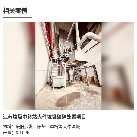
相关案例
江苏垃圾中转站大件垃圾破碎处置项目
物料：废旧沙发、床垫、桌椅等大件垃圾
产量：6-10t/h