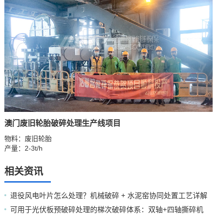
澳门废旧轮胎破碎处理生产线项目
物料：废旧轮胎
产量：2-3t/h
相关资讯
退役风电叶片怎么处理？机械破碎 + 水泥窑协同处置工艺详解
可用于光伏板预破碎处理的梯次破碎体系：双轴+四轴撕碎机