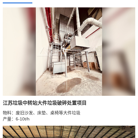
江苏垃圾中转站大件垃圾破碎处置项目
物料：废旧沙发、床垫、桌椅等大件垃圾
产量：6-10t/h