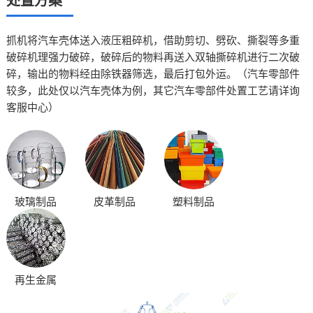
处置方案
抓机将汽车壳体送入液压粗碎机，借助剪切、劈砍、撕裂等多重
破碎机理强力破碎，破碎后的物料再送入
双轴撕碎机
进行二次破
碎，输出的物料经由除铁器筛选，最后打包外运。（汽车零部件
较多，此处仅以汽车壳体为例，其它汽车零部件处置工艺请详询
客服中心）
玻璃制品
皮革制品
塑料制品
再生金属