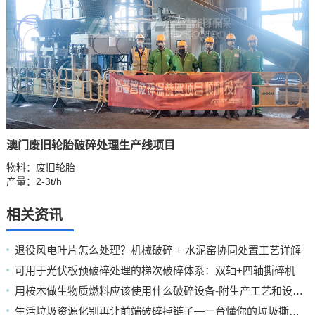
澳门废旧轮胎破碎处理生产线项目
物料：废旧轮胎
产量：2-3t/h
相关资讯
退役风电叶片怎么处理？机械破碎 + 水泥窑协同处置工艺详解
可用于光伏板预破碎处理的梯次破碎体系：双轴+四轴撕碎机
用桉木做生物质燃料应该使用什么破碎设备-附生产工艺和设备配置
生活垃圾资源化别再让前端破碎掉链子—一台懂你的垃圾撕碎机