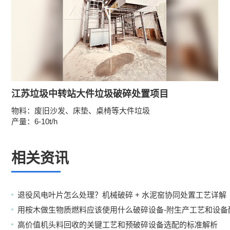
江苏垃圾中转站大件垃圾破碎处置项目
物料：废旧沙发、床垫、桌椅等大件垃圾
产量：6-10t/h
相关资讯
退役风电叶片怎么处理？机械破碎 + 水泥窑协同处置工艺详解
用桉木做生物质燃料应该使用什么破碎设备-附生产工艺和设备
高价值机头料回收的关键工艺和预破碎设备选配的标准解析