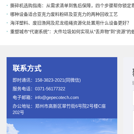
撕碎机选购指南：从需求清单到售后保障，四个步骤帮你锁定
哪种设备适合亚克力废料粉碎及亚克力的两种回收工艺
海洋塑料、废旧渔网及尼龙缆绳资源化处置用什么设备更好？
重塑城市“代谢系统”：大件垃圾如何实现从“丢弃物”到“资源”的
联系方式
即时通讯：158-3823-2021(同微信)
服务电话：0371-56177322
电子邮箱：info@gepecotech.com
办公地址：郑州市高新区翠竹街6号院2号楼C座
202号