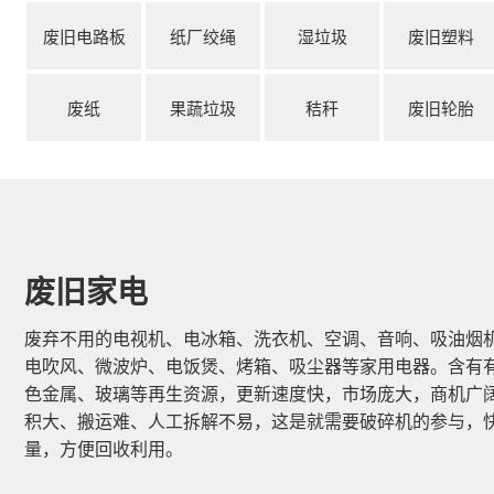
废旧电路板
纸厂绞绳
湿垃圾
废旧塑料
废纸
果蔬垃圾
秸秆
废旧轮胎
废旧家电
废弃不用的电视机、电冰箱、洗衣机、空调、音响、吸油烟
电吹风、微波炉、电饭煲、烤箱、吸尘器等家用电器。含有
色金属、玻璃等再生资源，更新速度快，市场庞大，商机广
积大、搬运难、人工拆解不易，这是就需要破碎机的参与，
量，方便回收利用。