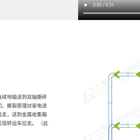
连续地输送到
双轴撕碎
切、撕裂原理对家电进
吸走，送到金属收集箱
圾转运车拉走。 （此