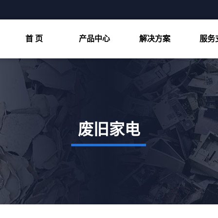
首 页
产品中心
解决方案
服务
双轴撕碎机
物料处置
细破碎机
客户案例
粗破碎机
视频中心
废旧家电
四轴撕碎机