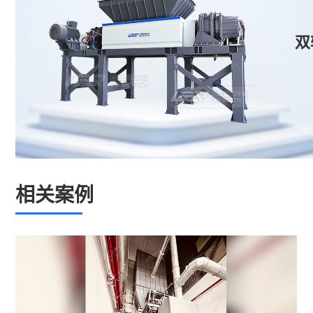
双
相关案例