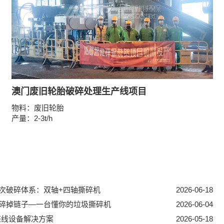
澳门废旧轮胎破碎处理生产线项目
物料：废旧轮胎
产量：2-3t/h
次破碎体系：双轴+四轴撕碎机
2026-06-18
碎掉链子—一台懂你的垃圾撕碎机
2026-06-04
统整线设备解决方案
2026-05-18