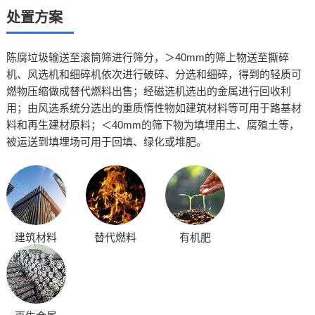
处置方案
陈腐垃圾输送至滚筒筛进行筛分，＞40mm的筛上物送至撕碎
机、风选机和细碎机依次进行破碎、分选和细碎，得到的轻质可
燃物压缩做成替代燃料出售；经磁选机选出的金属进行回收利
用；由风选系统分选出的重质惰性物如建筑材料等可用于路基材
料和再生建材原料；＜40mm的筛下物为填埋用土、腐殖土等，
被运送到填埋场可用于回填、绿化或堆肥。
建筑材料
替代燃料
有机肥