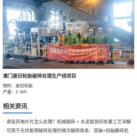
澳门废旧轮胎破碎处理生产线项目
物料：废旧轮胎
产量：2-3t/h
相关资讯
退役风电叶片怎么处理？机械破碎 + 水泥窑协同处置工艺详解
可用于光伏板预破碎处理的梯次破碎体系：双轴+四轴撕碎机