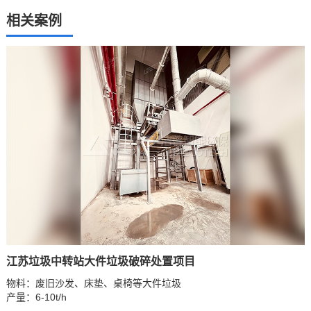
相关案例
江苏垃圾中转站大件垃圾破碎处置项目
物料：废旧沙发、床垫、桌椅等大件垃圾
产量：6-10t/h