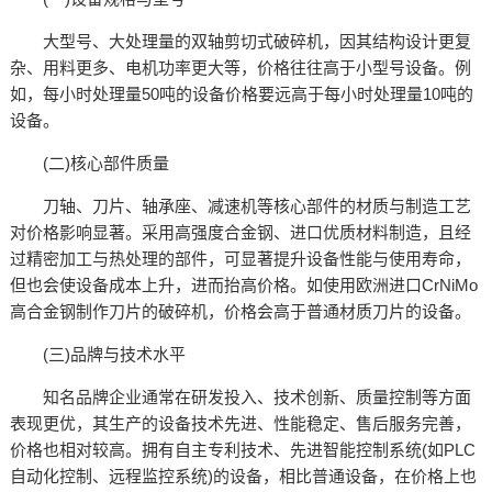
大型号、大处理量的双轴剪切式破碎机，因其结构设计更复
杂、用料更多、电机功率更大等，价格往往高于小型号设备。例
如，每小时处理量50吨的设备价格要远高于每小时处理量10吨的
设备。​
(二)核心部件质量​
刀轴、刀片、轴承座、减速机等核心部件的材质与制造工艺
对价格影响显著。采用高强度合金钢、进口优质材料制造，且经
过精密加工与热处理的部件，可显著提升设备性能与使用寿命，
但也会使设备成本上升，进而抬高价格。如使用欧洲进口CrNiMo
高合金钢制作刀片的破碎机，价格会高于普通材质刀片的设备。​
(三)品牌与技术水平​
知名品牌企业通常在研发投入、技术创新、质量控制等方面
表现更优，其生产的设备技术先进、性能稳定、售后服务完善，
价格也相对较高。拥有自主专利技术、先进智能控制系统(如PLC
自动化控制、远程监控系统)的设备，相比普通设备，在价格上也