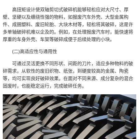
高扭矩设计使双轴剪切式破碎机能够轻松应对大尺寸、厚
壁、坚硬以及缠绕性强的物料，如报废汽车外壳、大型金属构
件、成捆塑料、废旧轮胎、大块木材等，轻松将其破碎，这是许
多单轴破碎机难以企及的。例如，在处理报废汽车时，能快速将
厚重的车身外壳、车架等破碎成便于后续处理的小块。​
(二)高适应性与通用性​
可通过灵活更换不同形状、间距的刀片，适应多种物料的破
碎需求，从软性的废旧织物、纸张，到硬度较高的金属、陶瓷
等，均可实现良好破碎效果。在面对不同来源、成分复杂的混合
固废时，也能稳定运行，完成破碎任务。​