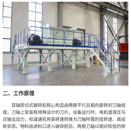
二、工作原理​
双轴剪切式破碎机核心构造由两根平行且相向旋转的刀轴组
成，刀轴上安装有特殊设计的刀片。设备运行时，电机或液压马
达输出动力，经减速机将高转速转换为刀轴所需的低转速、高扭
矩状态。物料由进料口进入破碎腔后，两根刀轴以相对较低的转