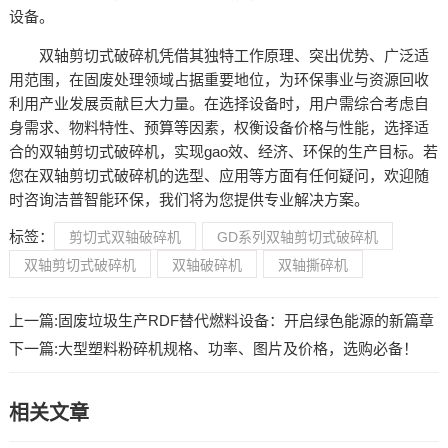
设备。​
双轴剪切式破碎机凭借其独特工作原理、突出优势、广泛适
用范围，在固废处理领域占据重要地位，为环保事业与资源回收
利用产业发展贡献巨大力量。在选择设备时，用户需综合考虑自
身需求、物料特性、预算等因素，权衡设备价格与性能，选择适
合的双轴剪切式破碎机，实现gao效、经济、环保的生产目标。若
您在双轴剪切式破碎机的选型、应用等方面有任何疑问，欢迎随
时咨询洁普智能环保，我们将为您提供专业解决方案。
标签：
剪切式双轴破碎机
GD系列双轴剪切式破碎机
双轴剪切式破碎机
双轴破碎机
双轴撕碎机
上一篇:
固废垃圾生产‌RDF替代燃料设备：开启绿色能源的新篇章
下一篇:
大型塑料粉碎机规格、功率、图片及价格，选购必备！
相关文章