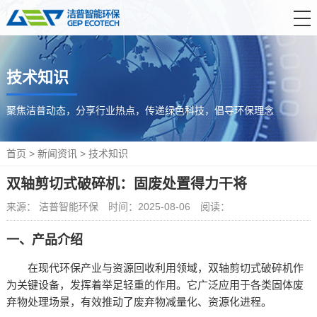
首 页
技术知识
产品中心
解决方案
聚焦洁普动态，分享行业热点，传递绿色科技，倡导环保理念
服务支持
首页
>
新闻资讯
>
技术知识
新闻资讯
双轴剪切式破碎机：固废处置得力干将
关于洁普
来源： 洁普智能环保
时间：2025-08-06
阅读：
联系我们
一、产品介绍
在现代环保产业与资源回收利用领域，双轴剪切式破碎机作
为关键设备，发挥着举足轻重的作用。它广泛应用于各类固体废
弃物处理场景，有效推动了废弃物减量化、资源化进程。​