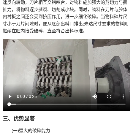
速反向转动，刀片相互交错咬合，对物料施加强大的剪切力与撕
扯力，将物料逐步撕裂、切割成小块。同时，物料在刀片与腔体
内衬板之间还会受到挤压作用，进一步细化破碎。当物料碎片尺
寸小于刀片间隙时，便从底部出料口排出;未达尺寸要求的物料则
继续在腔内接受破碎，直至符合出料标准。​
三、优势显著​
(一)强大的破碎能力​