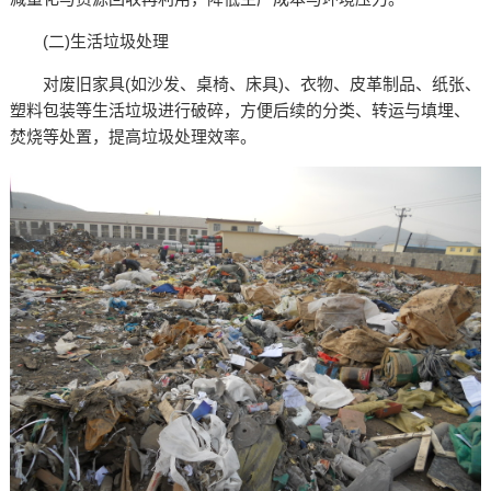
(二)生活垃圾处理​
对废旧家具(如沙发、桌椅、床具)、衣物、皮革制品、纸张、
塑料包装等生活垃圾进行破碎，方便后续的分类、转运与填埋、
焚烧等处置，提高垃圾处理效率。​