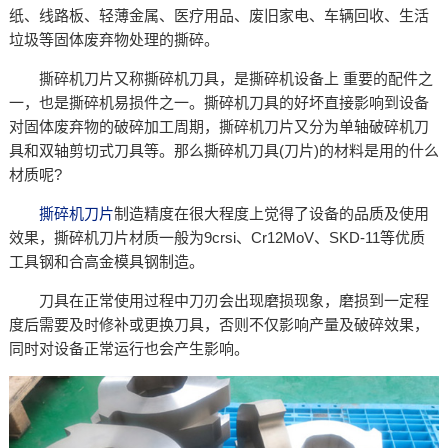
纸、线路板、轻薄金属、医疗用品、废旧家电、车辆回收、生活
垃圾等固体废弃物处理的撕碎。
撕碎机刀片又称撕碎机刀具，是撕碎机设备上 重要的配件之
一，也是撕碎机易损件之一。撕碎机刀具的好坏直接影响到设备
对固体废弃物的破碎加工周期，撕碎机刀片又分为单轴破碎机刀
具和双轴剪切式刀具等。那么撕碎机刀具(刀片)的材料是用的什么
材质呢?
撕碎机刀片
制造精度在很大程度上觉得了设备的品质及使用
效果，撕碎机刀片材质一般为9crsi、Cr12MoV、SKD-11等优质
工具钢和合高金模具钢制造。
刀具在正常使用过程中刀刃会出现磨损现象，磨损到一定程
度后需要及时修补或更换刀具，否则不仅影响产量及破碎效果，
同时对设备正常运行也会产生影响。