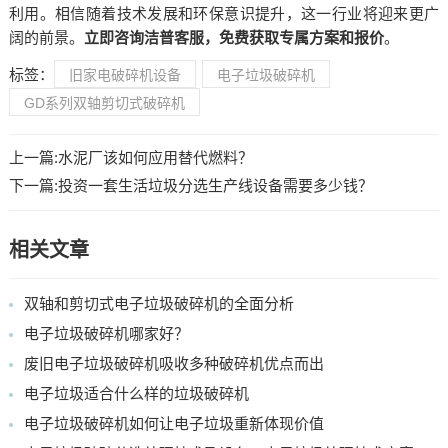
利用。相信随着技术发展和环保意识提升，这一行业将迎来更广
阔的前景。
立即咨询洁普客服，免费获取专属方案和报价
。
标签：
旧家电破碎机设备
电子垃圾破碎机
GD系列双轴剪切式破碎机
上一篇:
水泥厂该如何应用替代燃料？
下一篇:
投资一套生活垃圾分选生产线设备需要多少钱？
相关文章
双轴和剪切式电子垃圾破碎机的全面分析
电子垃圾破碎机哪家好？
废旧电子垃圾破碎机吸收多种破碎机优点而出
电子垃圾适合什么样的垃圾破碎机
电子垃圾破碎机如何让电子垃圾重新体现价值