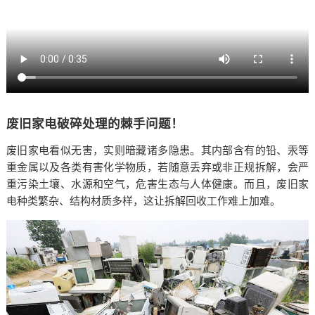
废旧家电破碎处理的棘手问题！
废旧家电看似无害，实则暗藏诸多隐患。其内部含有的铅、汞等
重金属以及各类有害化学物质，若随意丢弃或非正规拆解，会严
重污染土壤、水源和空气，危害生态与人体健康。而且，废旧家
电种类繁杂、结构材质多样，这让拆解回收工作难上加难。