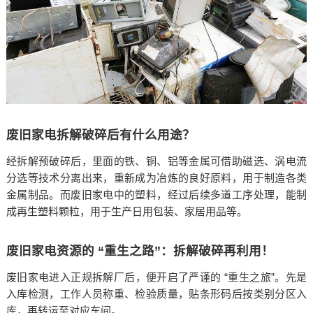
废旧家电拆解破碎后有什么用途？
经拆解预破碎后，里面的铁、铜、铝等金属可借助磁选、涡电流
分选等技术分离出来，重新成为冶炼的良好原料，用于制造各类
金属制品。而废旧家电中的塑料，经过后续多道工序处理，能制
成再生塑料颗粒，用于生产日用包装、家居用品等。
废旧家电资源的 “重生之路”：拆解破碎再利用！
废旧家电进入正规拆解厂后，便开启了严谨的 “重生之旅”。先是
入库检测，工作人员称重、检验质量，贴条形码后按类别分区入
库，再转运至对应车间。