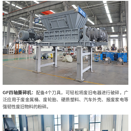
‌GF四轴撕碎机：
配备4个刀具，可轻松将废旧电器进行破碎，广
泛应用于废金属桶、废轮胎、硬质塑料、汽车外壳、报废家电等
强韧性废旧物料的粉碎。