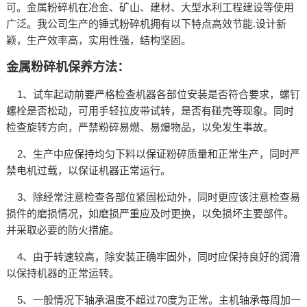
可。金属粉碎机在冶金、矿山、建材、大型水利工程建设等使用
广泛。我公司生产的锤式粉碎机拥有以下特点高效节能.设计新
颖，生产效率高，实用性强，结构坚固。
金属粉碎机保养方法：
1、试车起动前要严格检查机器各部位安装是否符合要求，螺钉
螺栓是否松动，可用手轻拉皮带试转，是否有碰壳等现象。同时
检查旋转方向，严禁粉碎易燃、易爆物品，以免发生事故。
2、生产中应保持均匀下料以保证粉碎质量和正常生产，同时严
禁电机过载，以保证机器正常运行。
3、除经常注意检查各部位紧固松动外，同时更应该注意检查易
损件的磨损情况，如磨损严重应及时更换，以免损坏主要部件。
并采取必要的防火措施。
4、由于转速较高，除安装正确牢固外，同时应保持良好的润滑
以保持机器的正常运转。
5、一般情况下轴承温度不超过70度为正常。主机轴承每周加一