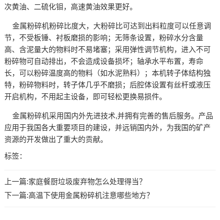
次黄油、二硫化钼，高速黄油效果更好。
金属粉碎机粉碎比度大，大粉碎比可达到出料粒度可以任意调
节，不受板锤、衬板磨损的影响；无筛条设置，粉碎水分含量
高、含泥量大的物料时不易堵塞；采用弹性调节机构，进入不可
粉碎物可自动排出，不会造成设备损坏；轴承水平布置，寿命
长，可以粉碎温度高的物料（如水泥熟料）；本机转子体结构独
特，粉碎物料时，转子体几乎不磨损；后腔体设置有丝杆或液压
开启机构，不用起主设备，即可轻松更换易损件。
金属粉碎机采用国内外先进技术,并拥有完善的售后服务。产品
应用于我国各大重要项目的建设，并远销国内外，为我国的矿产
资源的开发做出了重大的贡献。
标签：
上一篇:
家庭餐厨垃圾废弃物怎么处理得当？
下一篇:
高温下使用金属粉碎机注意哪些地方？