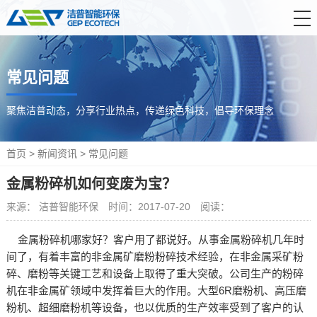
首 页
常见问题
产品中心
解决方案
聚焦洁普动态，分享行业热点，传递绿色科技，倡导环保理念
服务支持
首页
>
新闻资讯
>
常见问题
新闻资讯
金属粉碎机如何变废为宝？
关于洁普
来源： 洁普智能环保
时间：2017-07-20
阅读：
联系我们
金属粉碎机哪家好？客户用了都说好。从事金属粉碎机几年时
间了，有着丰富的非金属矿磨粉粉碎技术经验，在非金属采矿粉
碎、磨粉等关键工艺和设备上取得了重大突破。公司生产的粉碎
机在非金属矿领域中发挥着巨大的作用。大型6R磨粉机、高压磨
粉机、超细磨粉机等设备，也以优质的生产效率受到了客户的认