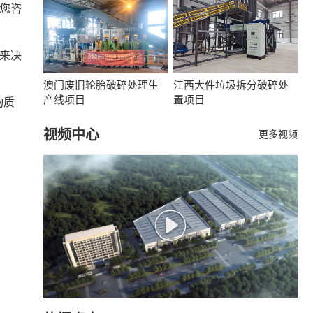
您咨
来决
澳门废旧轮胎破碎处理生
江西大件垃圾拆分破碎处
产线项目
置项目
物质
视频中心
更多视频