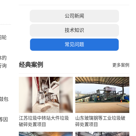
公司新闻
技术知识
旧轮
常见问题
体的
经典案例
更多案例
行询
鼓包
江苏垃圾中转站大件垃圾
山东玻璃钢等工业垃圾破
等因
破碎处置项目
碎处置项目