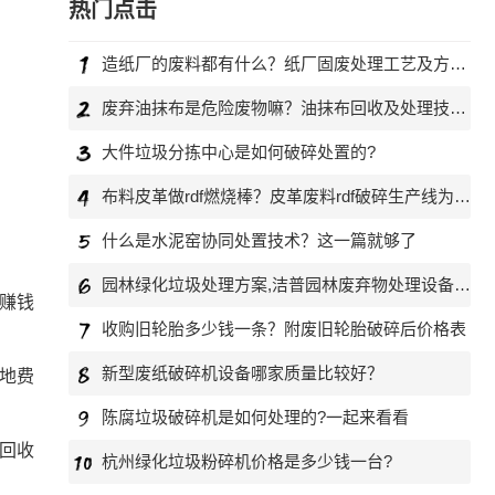
热门点击
造纸厂的废料都有什么？纸厂固废处理工艺及方案介绍
废弃油抹布是危险废物嘛？油抹布回收及处理技术介绍
大件垃圾分拣中心是如何破碎处置的?
布料皮革做rdf燃烧棒？皮革废料rdf破碎生产线为您助力
什么是水泥窑协同处置技术？这一篇就够了
园林绿化垃圾处理方案,洁普园林废弃物处理设备为您助力
赚钱
收购旧轮胎多少钱一条？附废旧轮胎破碎后价格表
新型废纸破碎机设备哪家质量比较好？
地费
陈腐垃圾破碎机是如何处理的?一起来看看
回收
杭州绿化垃圾粉碎机价格是多少钱一台?