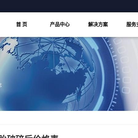
首 页
产品中心
解决方案
服务
双轴撕碎机
物料处置
细破碎机
客户案例
粗破碎机
视频中心
四轴撕碎机
念