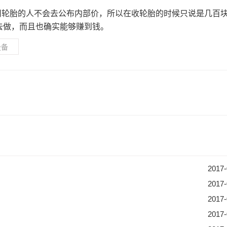
旧轮胎的人不会去公布内部价，所以在收轮胎的时候只说是几百
去做，而且也确实能够赚到钱。
设备
2017-
2017-
2017-
2017-