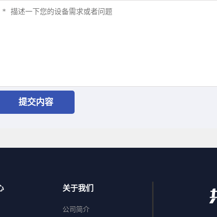
心
关于我们
公司简介