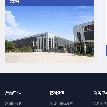
202号
产品中心
物料处置
新闻中
双轴撕碎机
废旧电路板处置
公司新闻