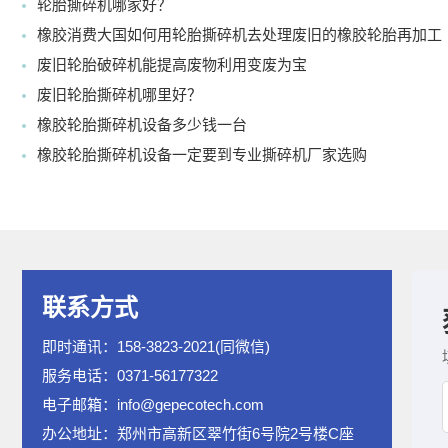
轮胎撕碎机哪家好？
橡胶消费大国如何用轮胎撕碎机去处理废旧的橡胶轮胎再加工
废旧轮胎破碎机能提高废物利用变废为宝
废旧轮胎撕碎机哪里好？
橡胶轮胎撕碎机设备多少钱一台
橡胶轮胎撕碎机设备一定要到专业撕碎机厂家选购
联系方式
即时通讯：158-3823-2021(同微信)
服务电话：0371-56177322
电子邮箱：info@gepecotech.com
办公地址：郑州市高新区翠竹街6号院2号楼C座