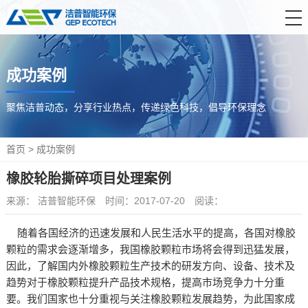
首 页
成功案例
产品中心
解决方案
聚焦洁普动态，分享行业热点，传递绿色科技，倡导环保理念
服务支持
首页
>
成功案例
新闻资讯
橡胶轮胎撕碎项目处理案例
关于洁普
来源： 洁普智能环保
时间：2017-07-20
阅读：
联系我们
随着各国经济的迅速发展和人民生活水平的提高，各国对橡胶
颗粒的需求会逐渐增多，我国橡胶颗粒市场将会得到迅猛发展，
因此，了解国内外橡胶颗粒生产技术的研发方向、设备、技术及
趋势对于橡胶颗粒提升产品技术规格，提高市场竞争力十分重
要。我们国家也十分重视与关注橡胶颗粒发展趋势，为此国家成