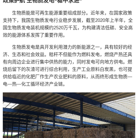
政策护航 生物质发电“稳中求进”
生物质能是可再生能源重要组成部分。近年来，在国家政策
支持下，我国生物质发电行业稳步发展，截至2020年上半年，全
国生物质发电装机规模约2520万千瓦，为构建清洁低碳、安全高
效的能源体系发挥了重要作用。
生物质发电是具开发利用潜力的新能源之一，具有较好的经
济、生态和社会效益。秸秆不但能作为燃料发电，燃烧产热还具
有向周边企业进行集中供热的能力，同时发电可向地方供电。燃
烧后留下的灰渣可进行综合利用，生产工业原料白炭黑，也可提
供给临近的化肥厂作生产农业肥料的原料，从而终形成生物质—
电—热—化工循环经济产业链。