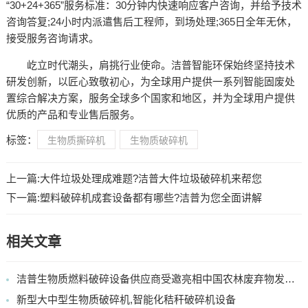
“30+24+365”服务标准：30分钟内快速响应客户咨询，并给予技术
咨询答复;24小时内派遣售后工程师，到场处理;365日全年无休，
接受服务咨询请求。
屹立时代潮头，肩挑行业使命。洁普智能环保始终坚持技术
研发创新，以匠心致敬初心，为全球用户提供一系列智能固废处
置综合解决方案，服务全球多个国家和地区，并为全球用户提供
优质的产品和专业售后服务。
标签：
生物质撕碎机
生物质破碎机
上一篇:
大件垃圾处理成难题?洁普大件垃圾破碎机来帮您
下一篇:
塑料破碎机成套设备都有哪些?洁普为您全面讲解
相关文章
洁普生物质燃料破碎设备供应商受邀亮相中国农林废弃物发电行业展会
新型大中型生物质破碎机,智能化秸秆破碎机设备