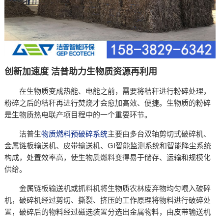
创新加速度 洁普助力生物质资源再利用
在生物质变成热能、电能之前，需要将秸秆进行粉碎处理，
粉碎之后的秸秆再进行焚烧才会愈加高效、便捷。生物质的粉碎
是生物质热电联产项目程中的一个重要环节。
洁普生
物质燃料预破碎系统
主要由多台双轴剪切式破碎机、
金属链板输送机、皮带输送机、GI智能监测系统和智能降尘系统
构成，处置效率高，使生物质燃料变得易于储存、运输和规模化
供给。
金属链板输送机或抓料机将生物质农林废弃物均匀喂入破碎
机，破碎机经过剪切、撕裂、挤压的工作原理将物料进行破碎处
置，破碎后的物料经过磁选装置分选出金属物料，由皮带输送机