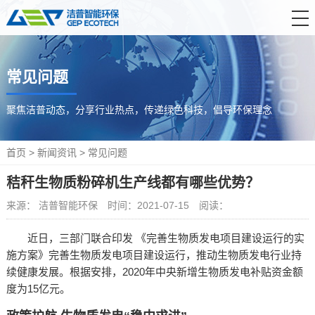
首 页
常见问题
产品中心
解决方案
聚焦洁普动态，分享行业热点，传递绿色科技，倡导环保理念
服务支持
首页
>
新闻资讯
>
常见问题
新闻资讯
秸秆生物质粉碎机生产线都有哪些优势？
关于洁普
来源： 洁普智能环保
时间：2021-07-15
阅读：
联系我们
近日，三部门联合印发 《完善生物质发电项目建设运行的实
施方案》完善生物质发电项目建设运行，推动生物质发电行业持
续健康发展。根据安排，2020年中央新增生物质发电补贴资金额
度为15亿元。