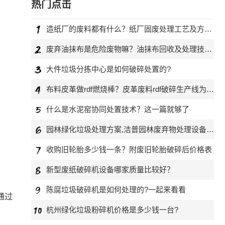
热门点击
造纸厂的废料都有什么？纸厂固废处理工艺及方案介绍
废弃油抹布是危险废物嘛？油抹布回收及处理技术介绍
大件垃圾分拣中心是如何破碎处置的?
布料皮革做rdf燃烧棒？皮革废料rdf破碎生产线为您助力
什么是水泥窑协同处置技术？这一篇就够了
园林绿化垃圾处理方案,洁普园林废弃物处理设备为您助力
收购旧轮胎多少钱一条？附废旧轮胎破碎后价格表
新型废纸破碎机设备哪家质量比较好？
陈腐垃圾破碎机是如何处理的?一起来看看
通过
杭州绿化垃圾粉碎机价格是多少钱一台?