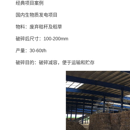
经典项目案例
国内生物质发电项目
物料：废弃秸秆及稻草
破碎后尺寸：100-200mm
产量：30-60t/h
破碎目的：破碎减容，便于运输和贮存