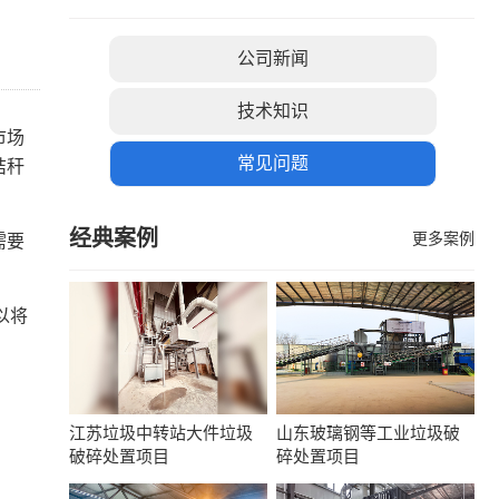
公司新闻
技术知识
市场
常见问题
秸秆
经典案例
更多案例
需要
以将
江苏垃圾中转站大件垃圾
山东玻璃钢等工业垃圾破
破碎处置项目
碎处置项目