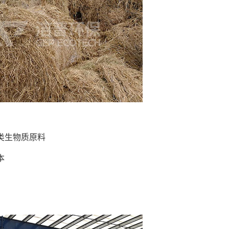
类生物质原料
本