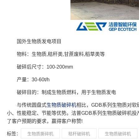
国外生物质发电项目
物料：生物质,秸秆类,甘蔗废料,稻草类等
破碎后尺寸：100-200mm
产量：30-60t/h
破碎目的：制成生物质燃料，用于生物质发电
与传统圆盘式
生物质破碎机
相比，GDB系列生物质对
小、性能稳定、节能等优势。洁普GDB系列生物质破碎机投
了客户预期的要求，赢得客户称赞!
标签：
生物质撕碎机
秸秆破碎机
生物质破碎机