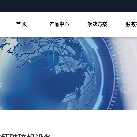
首 页
产品中心
解决方案
服务
双轴撕碎机
物料处置
细破碎机
客户案例
粗破碎机
视频中心
四轴撕碎机
念