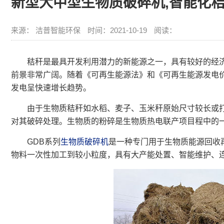
新型大中型生物质破碎机,智能化
来源： 洁普智能环保
时间：2021-10-19
阅读：
秸秆是最具开发利用潜力的新能源之一，具有较好的经济
前景非常广阔。随着《可再生能源法》和《可再生能源发电
发电呈快速增长趋势。
由于生物质秸秆如水稻、麦子、玉米秆原始尺寸较长或打
对其破碎处理。生物质的粉碎是生物质热电联产项目程中的
GDB系列
生物质破碎机
是一种专门用于生物质能源回收
物料一次性加工到较小粒度，具有大产能处置、智能维护、