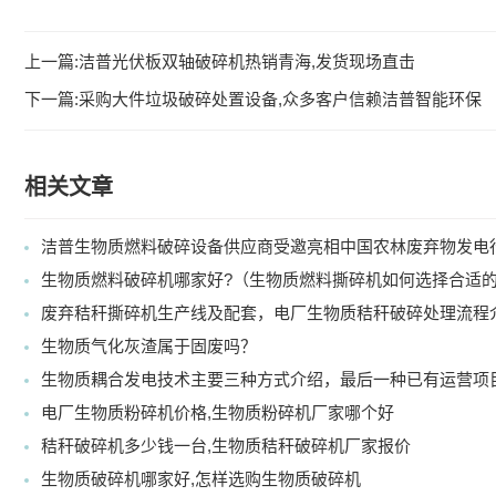
上一篇:
洁普光伏板双轴破碎机热销青海,发货现场直击
下一篇:
采购大件垃圾破碎处置设备,众多客户信赖洁普智能环保
相关文章
洁普生物质燃料破碎设备供应商受邀亮相中国农林废弃物发电
生物质燃料破碎机哪家好?（生物质燃料撕碎机如何选择合适
废弃秸秆撕碎机生产线及配套，电厂生物质秸秆破碎处理流程
生物质气化灰渣属于固废吗？
生物质耦合发电技术主要三种方式介绍，最后一种已有运营项
电厂生物质粉碎机价格,生物质粉碎机厂家哪个好
秸秆破碎机多少钱一台,生物质秸秆破碎机厂家报价
生物质破碎机哪家好,怎样选购生物质破碎机