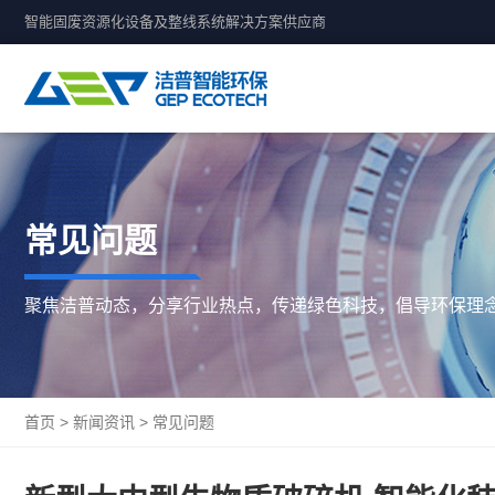
智能固废资源化设备及整线系统解决方案供应商
常见问题
聚焦洁普动态，分享行业热点，传递绿色科技，倡导环保理
首页
>
新闻资讯
>
常见问题