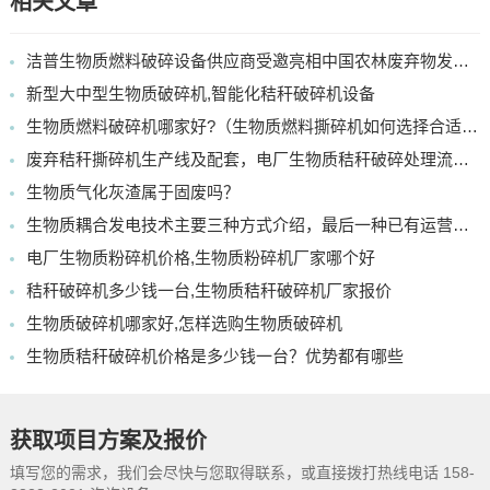
相关文章
洁普生物质燃料破碎设备供应商受邀亮相中国农林废弃物发电行业展会
新型大中型生物质破碎机,智能化秸秆破碎机设备
生物质燃料破碎机哪家好?（生物质燃料撕碎机如何选择合适的）
废弃秸秆撕碎机生产线及配套，电厂生物质秸秆破碎处理流程介绍
生物质气化灰渣属于固废吗？
生物质耦合发电技术主要三种方式介绍，最后一种已有运营项目
电厂生物质粉碎机价格,生物质粉碎机厂家哪个好
秸秆破碎机多少钱一台,生物质秸秆破碎机厂家报价
生物质破碎机哪家好,怎样选购生物质破碎机
生物质秸秆破碎机价格是多少钱一台？优势都有哪些
获取项目方案及报价
填写您的需求，我们会尽快与您取得联系，或直接拨打热线电话 158-