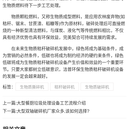
生物质燃料待下一步工艺处理。
物质颗粒燃料，又称生物质成型燃料，是应用农林废弃物(如
秸秆、锯末、甘蔗渣、稻糠等)作为原材料，破碎处理后可直接燃
烧的一种新型清洁燃料，与煤炭、液化气等传统燃料相比，不仅
具有经济优势也具有环保效益，完美契合可持续发展的需求。
在未来生物质秸秆破碎机发展中，绿色将成为基础条件，成
为营销的必然条件，低碳也将成为制约经济的硬约束条件，绿色
低碳将成为生物质秸秆破碎机设备产生价值和效益的一个重要环
节。只要大家都树立低碳意识，洁普环保生物质秸秆破碎机设备
的发展一定会越来越好。
标签：
生物质撕碎机
秸秆破碎机
生物质破碎机
上一篇:
大型餐厨垃圾处理设备工艺流程介绍
下一篇:
大型双轴破碎机厂家众多,该如何选择?