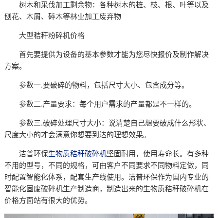
树木和采伐加工剩余物：各种树木的桩、枝、根、叶等以及
刨花、木屑、碎木等林业加工废弃物
大型秸秆粉碎机价格
首先要提供为设备的基本参数才能为您尽快报价及制作解决
方案。
参数一.要破碎的物料，包括尺寸大小、包含成分等。
参数二.产量要求：每个用户需求的产量都是不一样的。
参数三.破碎处理尺寸大小：说清楚自己想要破成什么形状、
尺度大小的才会满意你想要到达的理想效果。
洁普环保
生物质秸秆破碎机
坚固耐用，使用寿命长。有多种
不用的型号，不同的规格，可由客户不同要求不同物料定做，同
时配置智能化体系，配套生产线使用。洁普环保作为国内专业的
智能化固废破碎机生产制造商，制造出来的生物质秸秆破碎机在
价格方面站有很大的优势。