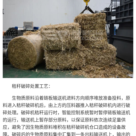
秸秆破碎处置工艺：
生物质原料沿着链板输送机进料方向顺序堆放准备投料，原
料进入秸秆破碎机后，由上方的压料器推入秸秆破碎机内进行破
碎处理。破碎机秸秆运行时，智能控制系统暂时暂停链板输送机
的运行，输送机上暂存部分原料，以保证原料依次连续足量供
应，避免了因生物质原料堆积在秸秆破碎机仓口造成的设备故
障。破碎后的生物质原料集中汇集到一条出料输送机上，输出的