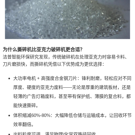
为什么撕碎机比亚克力破碎机更合适？
洁普智能环保研究发现，传统破碎机在处理亚克力时容易卡料、
刀片磨损快，而撕碎机凭借以下优势成为更优选择：
大功率电机 + 高强度合金钢刀片：锋利耐磨，轻松应对不同
厚度、硬度的亚克力废料——无论是厚重的建筑板材，还是
轻薄的广告灯箱废料，甚至带有保护纸、薄膜的复合料，都
能快速撕碎。
体积缩减60%-80%：大幅降低仓储与运输成本，让回收环节
效率翻倍。
出料粒度可调，满足物理/化学双路径回收