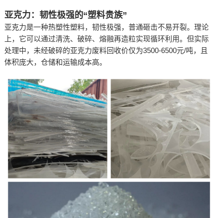
亚克力：韧性极强的“塑料贵族”
亚克力是一种热塑性塑料，韧性极强，普通砸击不易开裂。理论
上，它可以通过清洗、破碎、熔融再造粒实现循环利用。但实际
处理中，未经破碎的亚克力废料回收价仅为3500-6500元/吨，且
体积庞大，仓储和运输成本高。