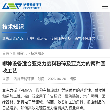
首 页
技术知识
产品中心
解决方案
聚焦洁普动态，分享行业热点，传递绿色科技，倡导环保理念
服务支持
首页
>
新闻资讯
>
技术知识
新闻资讯
哪种设备适合亚克力废料粉碎及亚克力的两种回
关于洁普
收工艺
联系我们
来源： 洁普智能环保
时间：2026-04-20
阅读：
亚克力板（PMMA，俗称有机玻璃）凭借优异的透光性、耐候性
和易加工性，被广泛应用于广告标识、建筑装饰、汽车照明、医
疗器材、消费电子等领域。然而，随着加工边角料、报废制品的
日益增多，如何高效处理亚克力废料成为行业痛点。