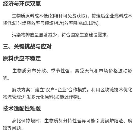
‌经济与环保双赢‌
生物质原料成本低(如秸秆可免费获取)，掺烧后企业燃料成本
降低;同时燃烧效率与纯煤相近(效率降幅≤0.16%)。
污染物排放量显著减少，符合国家生态建设需求。
三、关键挑战与应对
原料供应不稳定‌
生物质分布分散、季节性强，易受天气和市场价格波动影
响。
‌解决方案‌：建立“农户+企业”合作模式，利用区块链技术优化
物流管理;开发多元化原料(如能源作物)。
技术适配性难题‌
高比例掺烧时，生物质灰分特性差异可能引发锅炉结渣、腐
蚀等问题。