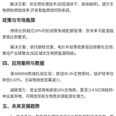
‌解决方案‌：优化预处理技术(如低温烘干、高效破碎)，提升生
物质粉燃烧效率;开发智能燃烧控制系统。
‌政策与市场瓶颈‌
掺烧比例超过10%的机组暂免碳配额管理，但未来可能面临
更高比例要求。
‌解决方案‌：依托碳税优惠、电价补贴等政策驱动规模化应用;
推动产业链整合(如区域化生物质能源网络)。
四、应用案例与数据
‌某660MW燃煤机组实验‌：掺烧30 t/h生物质时，锅炉效率仅
降低0.02%，污染物排放显著减少。
‌减碳潜力‌：若全部煤电掺烧10%生物质，需至少4.5亿吨秸秆/
林业废弃物，可释放现有生物质资源能源化潜力。
五、未来发展趋势