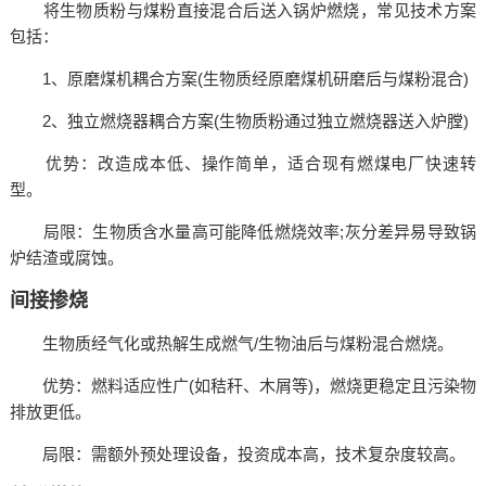
将生物质粉与煤粉直接混合后送入锅炉燃烧，常见技术方案
包括：
1、原磨煤机耦合方案(生物质经原磨煤机研磨后与煤粉混合)
2、独立燃烧器耦合方案(生物质粉通过独立燃烧器送入炉膛)
‌优势‌：改造成本低、操作简单，适合现有燃煤电厂快速转
型。
‌局限‌：生物质含水量高可能降低燃烧效率;灰分差异易导致锅
炉结渣或腐蚀。
‌间接掺烧‌
生物质经气化或热解生成燃气/生物油后与煤粉混合燃烧。
‌优势‌：燃料适应性广(如秸秆、木屑等)，燃烧更稳定且污染物
排放更低。
‌局限‌：需额外预处理设备，投资成本高，技术复杂度较高。