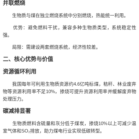
并联燃烧‌
生物质与煤在独立燃烧系统中分别燃烧，热能统一利用。
‌优势‌：避免燃料干扰，兼容多种生物质类型，系统稳定性
强。
‌局限‌：需建设两套燃烧系统，经济性较差。
二、核心优势与价值
‌资源循环利用‌
我国每年可利用生物质资源约4.6亿吨标煤，秸秆、林业废弃
物等资源利用率不足10%，掺烧可提升资源利用率并缓解废弃物
处理压力。
‌碳减排显著‌
生物质燃料含硫量和灰分低于煤炭，掺烧10%以上可减少温
室气体和SO₂排放，助力煤电行业实现低碳转型。