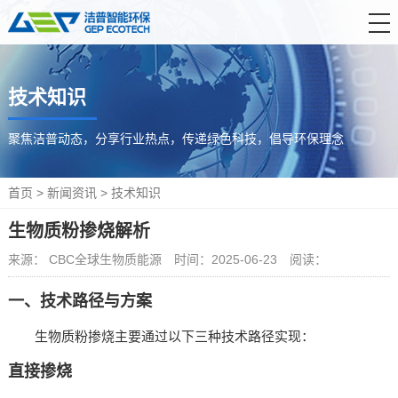
首 页
技术知识
产品中心
解决方案
聚焦洁普动态，分享行业热点，传递绿色科技，倡导环保理念
服务支持
首页
>
新闻资讯
>
技术知识
新闻资讯
生物质粉掺烧解析
关于洁普
来源： CBC全球生物质能源
时间：2025-06-23
阅读：
联系我们
一、技术路径与方案
生物质粉掺烧主要通过以下三种技术路径实现：
‌直接掺烧‌