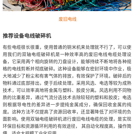
废旧电线
推荐设备电线破碎机
有些电缆很长很重，使用普通的铜米机来处理就不行了，可以使
用我们的双轴电缆破碎机是一种效率高的废旧电线电缆处理设
备，它采用两个相向旋转的刀盘设计，能够持续不断地将各种规
格的电线剪断并彻底破碎。这种设备能够在密封环境中作业，极
大地减少了粉尘和有害气体的排放，有效保护了环境。破碎后的
物料通过底部排出，便于后续处理。采用风选、电选等较为成熟
技术，可以效率高地将金属与塑料、胶皮分离。风选利用不同物
质的比重差异，通过气流分选技术去除较轻的塑料和胶皮；电选
则根据导电性的差异进一步提纯金属成分，确保回收金属的纯
度。这种方法不仅提高了资源回收率，还显著降低了对环境的负
面影响。使用双轴电缆破碎机进行废旧电线电缆的处理，是实现
环保目标和资源循环利用的有效途径， 其自动化程度高，操作简
便，适合大规模工业化应用。