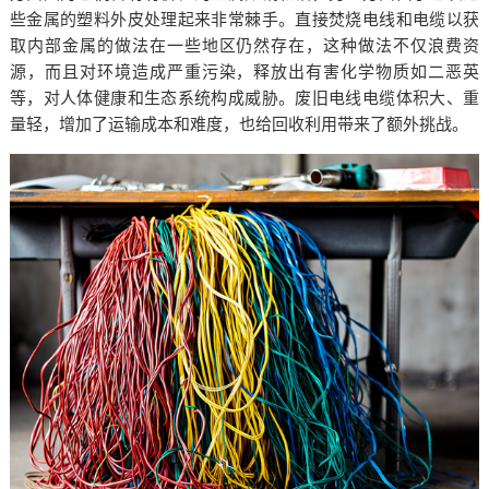
些金属的塑料外皮处理起来非常棘手。直接焚烧电线和电缆以获
取内部金属的做法在一些地区仍然存在，这种做法不仅浪费资
源，而且对环境造成严重污染，释放出有害化学物质如二恶英
等，对人体健康和生态系统构成威胁。废旧电线电缆体积大、重
量轻，增加了运输成本和难度，也给回收利用带来了额外挑战。