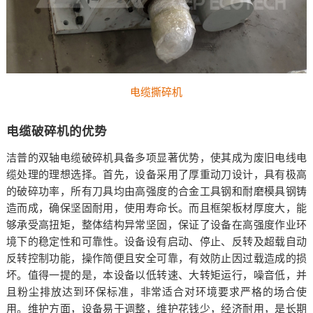
电缆撕碎机
电缆破碎机的优势
洁普的双轴电缆破碎机具备多项显著优势，使其成为废旧电线电
缆处理的理想选择。首先，设备采用了厚重动刀设计，具有极高
的破碎功率，所有刀具均由高强度的合金工具钢和耐磨模具钢铸
造而成，确保坚固耐用，使用寿命长。而且框架板材厚度大，能
够承受高扭矩，整体结构异常坚固，保证了设备在高强度作业环
境下的稳定性和可靠性。设备设有启动、停止、反转及超载自动
反转控制功能，操作简便且安全可靠，有效防止因过载造成的损
坏。值得一提的是，本设备以低转速、大转矩运行，噪音低，并
且粉尘排放达到环保标准，非常适合对环境要求严格的场合使
用。维护方面，设备易于调整，维护花钱少，经济耐用，是长期