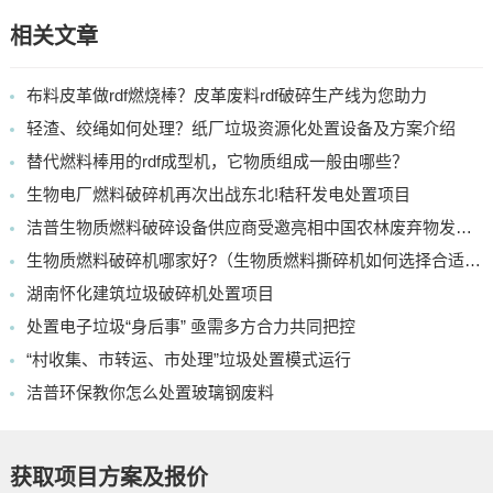
相关文章
布料皮革做rdf燃烧棒？皮革废料rdf破碎生产线为您助力
轻渣、绞绳如何处理？纸厂垃圾资源化处置设备及方案介绍
替代燃料棒用的rdf成型机，它物质组成一般由哪些？
生物电厂燃料破碎机再次出战东北!秸秆发电处置项目
洁普生物质燃料破碎设备供应商受邀亮相中国农林废弃物发电行业展会
生物质燃料破碎机哪家好?（生物质燃料撕碎机如何选择合适的）
湖南怀化建筑垃圾破碎机处置项目
处置电子垃圾“身后事” 亟需多方合力共同把控
“村收集、市转运、市处理”垃圾处置模式运行
洁普环保教你怎么处置玻璃钢废料
获取项目方案及报价