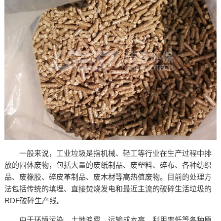
一般来说，工业垃圾是指机械、轻工等行业在生产过程中排
放的固体废物，包括大量的废纸制品、废塑料、碎布、各种纺织
品、废橡胶、碎皮革制品、废木材等高热值废物。目前的处理方
法包括传统的填埋、直接焚烧发电和最近主流的破碎生活垃圾的
RDF破碎生产线。
由于环境污染、土地浪费、运输成本高、利用率低等各种原