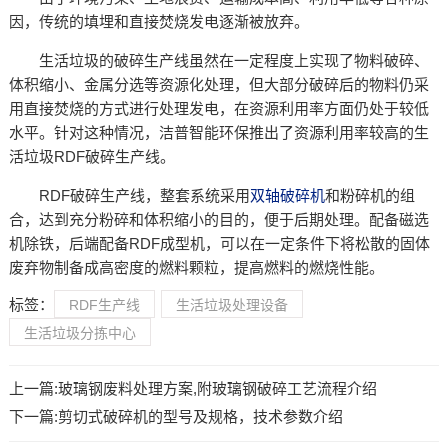
因，传统的填埋和直接焚烧发电逐渐被放弃。
生活垃圾的破碎生产线虽然在一定程度上实现了物料破碎、
体积缩小、金属分选等资源化处理，但大部分破碎后的物料仍采
用直接焚烧的方式进行处理发电，在资源利用率方面仍处于较低
水平。针对这种情况，洁普智能环保推出了资源利用率较高的生
活垃圾RDF破碎生产线。
RDF破碎生产线，整套系统采用
双轴破碎机
和粉碎机的组
合，达到充分粉碎和体积缩小的目的，便于后期处理。配备磁选
机除铁，后端配备RDF成型机，可以在一定条件下将松散的固体
废弃物制备成高密度的燃料颗粒，提高燃料的燃烧性能。
标签：
RDF生产线
生活垃圾处理设备
生活垃圾分拣中心
上一篇:
玻璃钢废料处理方案,附玻璃钢破碎工艺流程介绍
下一篇:
剪切式破碎机的型号及规格，技术参数介绍