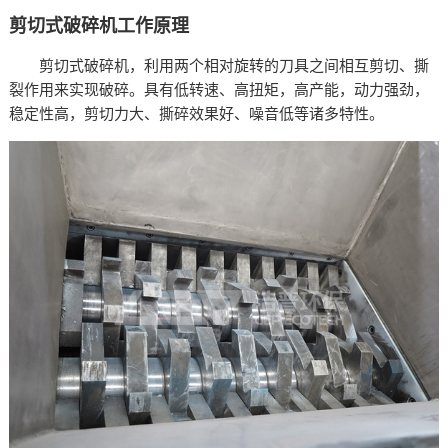
剪切式破碎机工作原理
剪切式破碎机，利用两个相对旋转的刀具之间相互剪切、撕
裂作用来实现破碎。具有低转速、高扭矩，高产能，动力强劲，
稳定性高，剪切力大、撕碎效果好、噪音低等诸多特性。