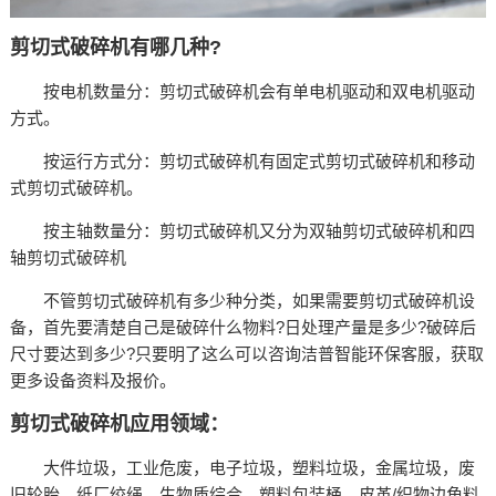
剪切式破碎机有哪几种?
按电机数量分：剪切式破碎机会有单电机驱动和双电机驱动
方式。
按运行方式分：剪切式破碎机有固定式剪切式破碎机和移动
式剪切式破碎机。
按主轴数量分：剪切式破碎机又分为双轴剪切式破碎机和四
轴剪切式破碎机
不管剪切式破碎机有多少种分类，如果需要剪切式破碎机设
备，首先要清楚自己是破碎什么物料?日处理产量是多少?破碎后
尺寸要达到多少?只要明了这么可以咨询洁普智能环保客服，获取
更多设备资料及报价。
剪切式破碎机应用领域：
大件垃圾，工业危废，电子垃圾，塑料垃圾，金属垃圾，废
旧轮胎，纸厂绞绳，生物质综合，塑料包装桶，皮革/织物边角料