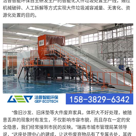
洁普智能环保自主研发生产的智能化大件垃圾处置生产线，通过
机械破碎、人工拆解等方式实现大件垃圾减容减量、无害化、资
源化处置的目的。
“像旧沙发、旧床垫等大件废弃家具，体积大不好处理，被随
意丢弃的现象时有发生，不仅影响市容市貌，而且存在一定的安
全隐患，我们经常接到市民的反映。”瑞昌市城市管理局某领导
说，“这座处理中心的建成，让这些废弃物品有了专属去处，其收