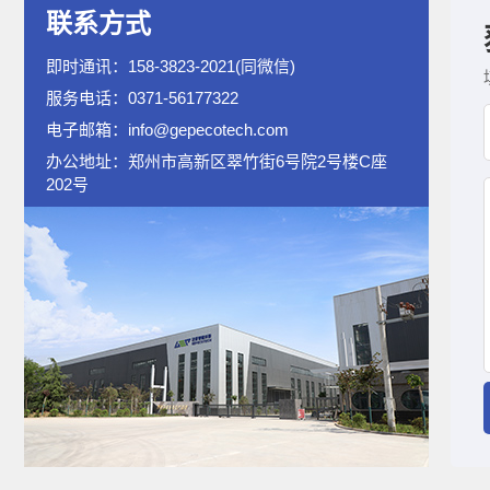
联系方式
即时通讯：158-3823-2021(同微信)
服务电话：0371-56177322
电子邮箱：info@gepecotech.com
办公地址：郑州市高新区翠竹街6号院2号楼C座
202号