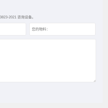
3-2021 咨询设备。