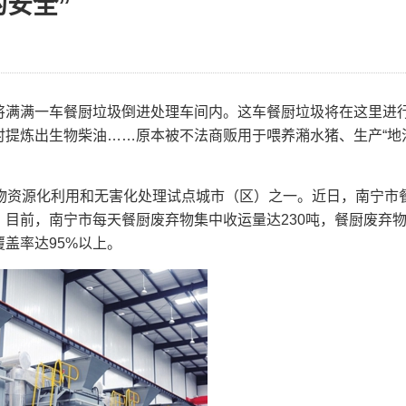
安全”
满满一车餐厨垃圾倒进处理车间内。这车餐厨垃圾将在这里进
提炼出生物柴油……原本被不法商贩用于喂养潲水猪、生产“地
物资源化利用和无害化处理试点城市（区）之一。近日，南宁市
目前，南宁市每天餐厨废弃物集中收运量达230吨，餐厨废弃
盖率达95%以上。