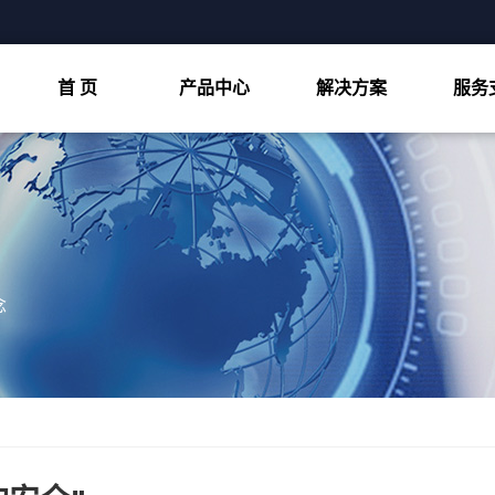
首 页
产品中心
解决方案
服务
双轴撕碎机
物料处置
细破碎机
客户案例
粗破碎机
视频中心
四轴撕碎机
念