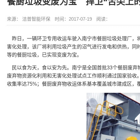
餐厨垃圾变废为宝 捍卫“舌尖上的
来源： 洁普智能环保
时间：2017-07-19
阅读：
昨日，一辆环卫专用收运车驶入南宁市餐厨垃圾处理厂，将
害化处理，该厂将利用垃圾产生的沼气进行发电和供热，同时
等的餐厨垃圾，已实现变废为宝。
民以食为天，食以安为先。南宁是全国首批33个餐厨废弃
废弃物资源化利用和无害化处理试点工作顺利通过国家验收。
收集率达75%；餐厨废弃物收运体系基本覆盖城市建成区，覆