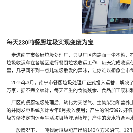
每天230吨餐厨垃圾实现变废为宝
走进南宁市餐厨垃圾处理厂，只见厂区内路面一尘不染，在
垃圾收运车在各城区进行餐厨垃圾收运工作，每天完成收运
里，几乎闻不到一点儿垃圾散发的异味，让你难以想象全市每天
2015年3月，南宁市餐厨垃圾处理厂正式投入运营，解决
万家，据不完全统计，每天产生的食物残余、食品加工废料和
厂区的餐厨垃圾处理后，转化为天然气、生物柴油和营养土
的并网发电系统预计今年8月投入使用；产生的沼渣通过好
圾等杂物定期运至生活垃圾填埋场填埋；产生的废水符合污
一般情况下，一吨餐厨垃圾能产出约140立方米沼气、12千