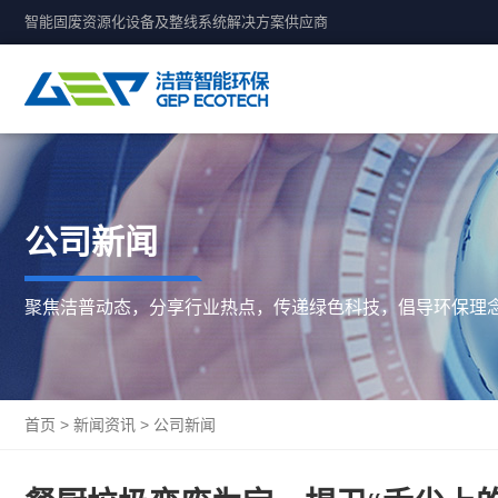
智能固废资源化设备及整线系统解决方案供应商
公司新闻
聚焦洁普动态，分享行业热点，传递绿色科技，倡导环保理
首页
>
新闻资讯
>
公司新闻