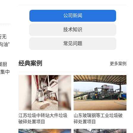
公司新闻
技术知识
行无
常见问题
沟油”
经典案例
更多案例
餐厨
物集中
江苏垃圾中转站大件垃圾
山东玻璃钢等工业垃圾破
破碎处置项目
碎处置项目