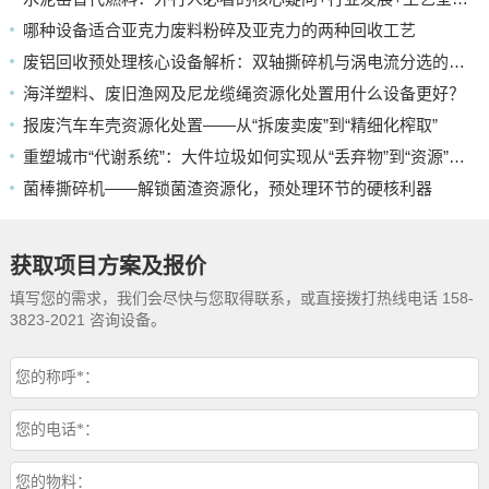
哪种设备适合亚克力废料粉碎及亚克力的两种回收工艺
废铝回收预处理核心设备解析：双轴撕碎机与涡电流分选的应用
海洋塑料、废旧渔网及尼龙缆绳资源化处置用什么设备更好？
报废汽车车壳资源化处置——从“拆废卖废”到“精细化榨取”
重塑城市“代谢系统”：大件垃圾如何实现从“丢弃物”到“资源”的蜕变
菌棒撕碎机——解锁菌渣资源化，预处理环节的硬核利器
获取项目方案及报价
填写您的需求，我们会尽快与您取得联系，或直接拨打热线电话 158-
3823-2021 咨询设备。