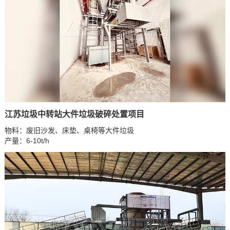
江苏垃圾中转站大件垃圾破碎处置项目
物料：废旧沙发、床垫、桌椅等大件垃圾
产量：6-10t/h