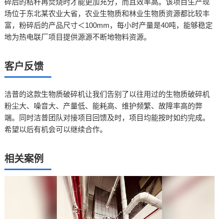
碎后的秸秆再焚烧时才能更加充分，而且效率高。该项目生产现
场位于东北某农业大省，农业生物质和林业生物质资源都比较丰
富，粉碎后的产品尺寸＜100mm，每小时产量是40吨，能够稳定
地为热电联厂项目提供源源不断地物料资源。
客户反馈
洁普的这款生物质破碎机让我们告别了以往用过的生物质破碎机
粉尘大、噪音大、产量低、能耗高、维护频繁、故障率高的弊
端。同时洁普团队对接项目回馈及时，项目均能按时如约完成。
希望以后有机会可以继续合作。
相关案例